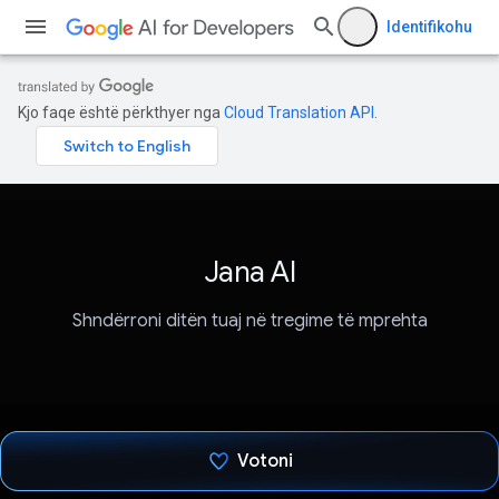
Identifikohu
Kjo faqe është përkthyer nga
Cloud Translation API
.
Jana AI
Shndërroni ditën tuaj në tregime të mprehta
Votoni