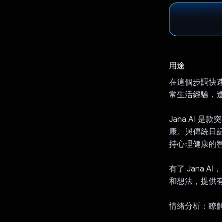
用途
在這個步調快
常生活經驗，
Jana AI
康。與傳統日記不同
持心理健康的
有了 Jana
和想法，提供有意
情緒分析：瞭