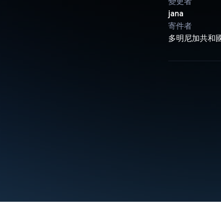
變更者
jana
寄件者
多明尼加共和