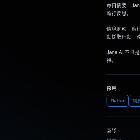
每日摘要：Ja
進行反思。
情境洞察：應
動採取行動，
Jana AI
持。
採用
Flutter
網頁
團隊