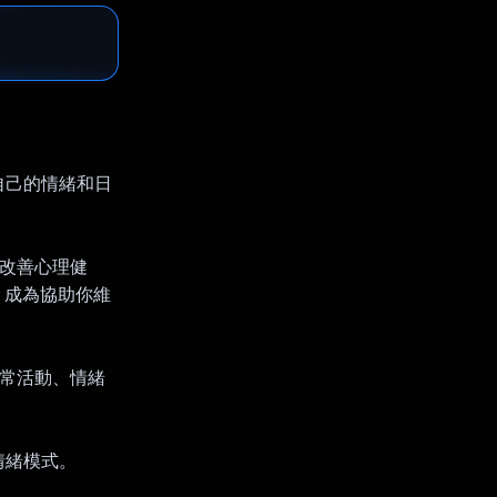
自己的情緒和日
而改善心理健
PI，成為協助你維
日常活動、情緒
情緒模式。