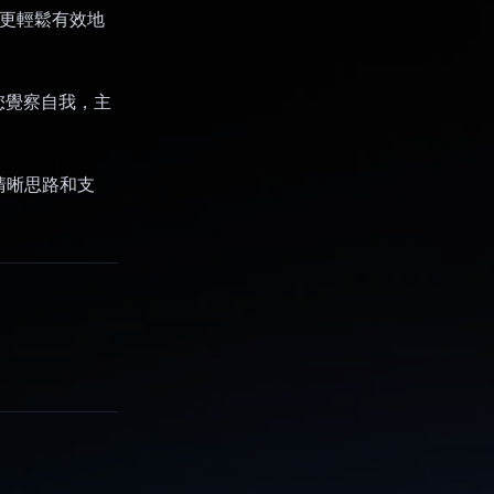
您更輕鬆有效地
您覺察自我，主
來清晰思路和支