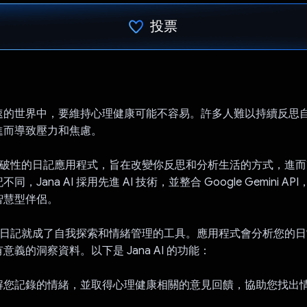
投票
已投票！
速的世界中，要維持心理健康可能不容易。許多人難以持續反思
進而導致壓力和焦慮。
 是款突破性的日記應用程式，旨在改變你反思和分析生活的方式，進
，Jana AI 採用先進 AI 技術，並整合 Google Gemini A
智慧型伴侶。
 AI，日記就成了自我探索和情緒管理的工具。應用程式會分析您的
義的洞察資料。以下是 Jana AI 的功能：
解您記錄的情緒，並取得心理健康相關的意見回饋，協助您找出