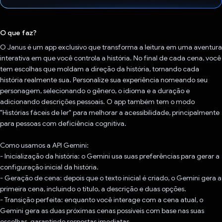
Voto dado.
O que faz?
O Janus é um app exclusivo que transforma a leitura em uma aventura
interativa em que você controla a história. No final de cada cena, você
tem escolhas que moldam a direção da história, tornando cada
história realmente sua. Personalize sua experiência nomeando seu
personagem, selecionando o gênero, o idioma e a duração e
adicionando descrições pessoais. O app também tem o modo
"Histórias fáceis de ler" para melhorar a acessibilidade, principalmente
para pessoas com deficiência cognitiva.
Como usamos a API Gemini:
- Inicialização da história: o Gemini usa suas preferências para gerar a
configuração inicial da história.
- Geração de cena: depois que o texto inicial é criado, o Gemini gera a
primeira cena, incluindo o título, a descrição e duas opções.
- Transição perfeita: enquanto você interage com a cena atual, o
Gemini gera as duas próximas cenas possíveis com base nas suas
escolhas, garantindo respostas imediatas.