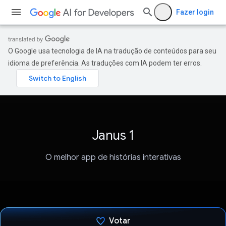
Fazer login
O Google usa tecnologia de IA na tradução de conteúdos para seu
idioma de preferência. As traduções com IA podem ter erros.
Janus 1
O melhor app de histórias interativas
Votar