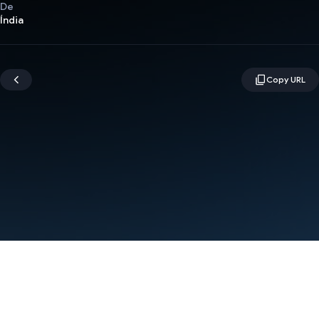
De
Índia