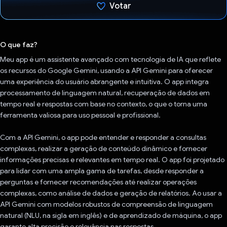
Votar
Voto dado.
O que faz?
Meu app é um assistente avançado com tecnologia de IA que reflete
os recursos do Google Gemini, usando a API Gemini para oferecer
uma experiência do usuário abrangente e intuitiva. O app integra
processamento de linguagem natural, recuperação de dados em
tempo real e respostas com base no contexto, o que o torna uma
ferramenta valiosa para uso pessoal e profissional.
Com a API Gemini, o app pode entender e responder a consultas
complexas, realizar a geração de conteúdo dinâmico e fornecer
informações precisas e relevantes em tempo real. O app foi projetado
para lidar com uma ampla gama de tarefas, desde responder a
perguntas e fornecer recomendações até realizar operações
complexas, como análise de dados e geração de relatórios. Ao usar a
API Gemini com modelos robustos de compreensão de linguagem
natural (NLU, na sigla em inglês) e de aprendizado de máquina, o app
garante alta precisão e relevância nas respostas.