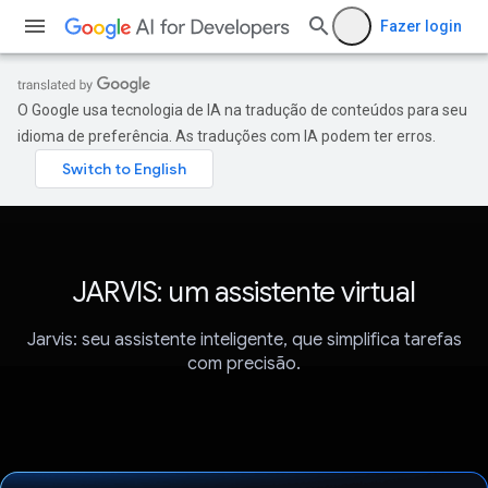
Fazer login
O Google usa tecnologia de IA na tradução de conteúdos para seu
idioma de preferência. As traduções com IA podem ter erros.
JARVIS: um assistente virtual
Jarvis: seu assistente inteligente, que simplifica tarefas
com precisão.