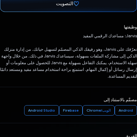
التصويت
تم التصويت.
وظيفتها
‫Jarvis: مساعدك الرقمي المفيد
نعرّفك على Jarvis، وهو رفيقك الذكي المصمّم لتسهيل حياتك. من إدارة منزلك
الذكي إلى مشاركة الملفات بسهولة، سيساعدك Jarvis في ذلك. من خلال واجهة
سهلة الاستخدام، يمكنك التفاعل بسهولة مع Jarvis للحصول على معلومات أو
إرسال رسائل أو إكمال المهام. استمتع براحة استخدام مساعد مفيد ومستعد دائمًا
لتقديم المساعدة.
مصمَّم بالاستناد إلى
Android
الويب/Chrome
Firebase
Android Studio
الفريق