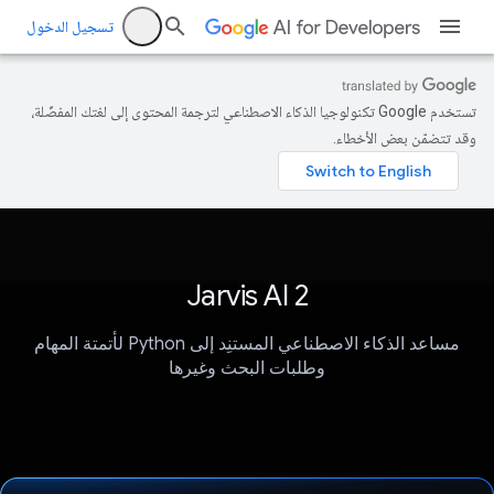
تسجيل الدخول
تستخدم Google تكنولوجيا الذكاء الاصطناعي لترجمة المحتوى إلى لغتك المفضّلة،
وقد تتضمّن بعض الأخطاء.
Jarvis AI 2
مساعد الذكاء الاصطناعي المستنِد إلى Python لأتمتة المهام
وطلبات البحث وغيرها