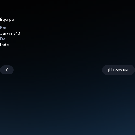
Équipe
Par
Jarvis v13
De
Inde