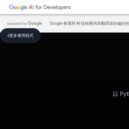
Google 會運用 AI 技術將內容翻譯成你
更多應用程式
以 P