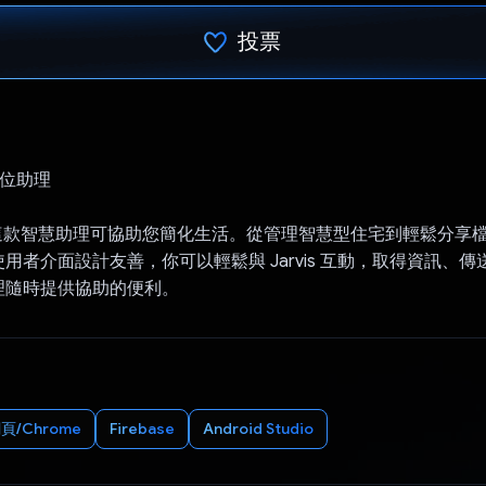
投票
已投票！
數位助理
s，這款智慧助理可協助您簡化生活。從管理智慧型住宅到輕鬆分享檔案，
用者介面設計友善，你可以輕鬆與 Jarvis 互動，取得資訊、
理隨時提供協助的便利。
頁/Chrome
Firebase
Android Studio