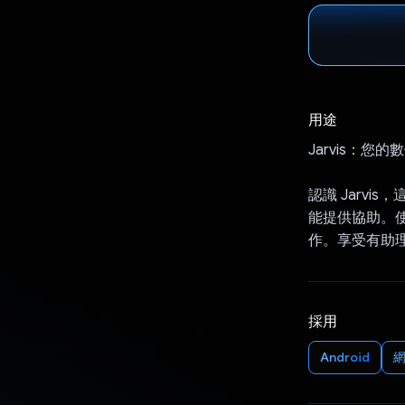
用途
Jarvis：您的
認識 Jarvi
能提供協助。使
作。享受有助
採用
Android
網