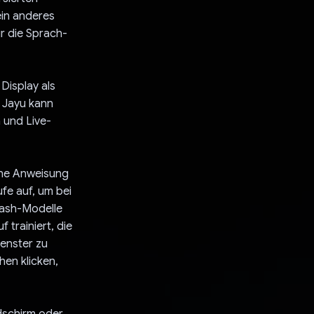
ein anderes
r die Sprach-
Display als
 Jayu kann
 und Live-
ine Anweisung
fe auf, um bei
lash-Modelle
trainiert, die
enster zu
hen klicken,