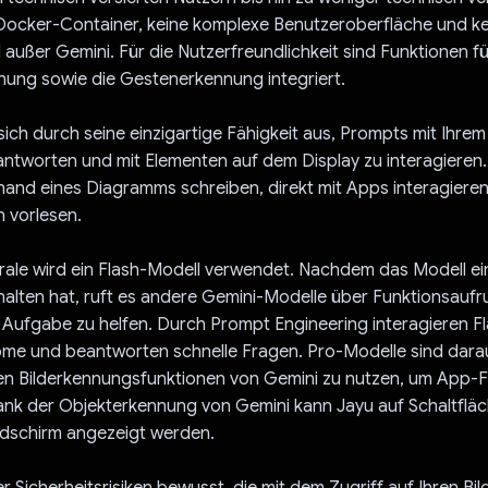
 Docker-Container, keine komplexe Benutzeroberfläche und k
ußer Gemini. Für die Nutzerfreundlichkeit sind Funktionen fü
nung sowie die Gestenerkennung integriert.
sich durch seine einzigartige Fähigkeit aus, Prompts mit Ihrem 
ntworten und mit Elementen auf dem Display zu interagieren.
hand eines Diagramms schreiben, direkt mit Apps interagieren
 vorlesen.
trale wird ein Flash-Modell verwendet. Nachdem das Modell e
alten hat, ruft es andere Gemini-Modelle über Funktionsaufru
 Aufgabe zu helfen. Durch Prompt Engineering interagieren F
ome und beantworten schnelle Fragen. Pro-Modelle sind darauf 
ken Bilderkennungsfunktionen von Gemini zu nutzen, um App-F
ank der Objekterkennung von Gemini kann Jayu auf Schaltfläc
ldschirm angezeigt werden.