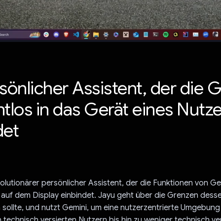
sönlicher Assistent, der die 
htlos in das Gerät eines Nutz
det
evolutionärer persönlicher Assistent, der die Funktionen von Ge
n auf dem Display einbindet. Jayu geht über die Grenzen dess
n sollte, und nutzt Gemini, um eine nutzerzentrierte Umgebung f
 technisch versierten Nutzern bis hin zu weniger technisch ve