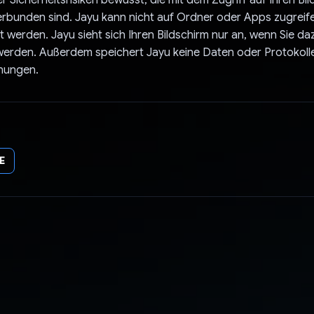
er Sicherheitsrisiken bewusst, die mit dem Zugriff auf Ihren Bi
erbunden sind. Jayu kann nicht auf Ordner oder Apps zugreife
t werden. Jayu sieht sich Ihren Bildschirm nur an, wenn Sie da
erden. Außerdem speichert Jayu keine Daten oder Protokolle
nungen.
E