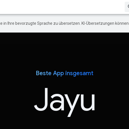
e in Ihre bevorzugte Sprache zu übersetzen. KI-Übersetzungen können 
Beste App insgesamt
Jayu