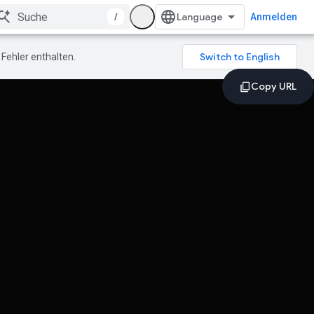
/
Anmelden
Fehler enthalten.