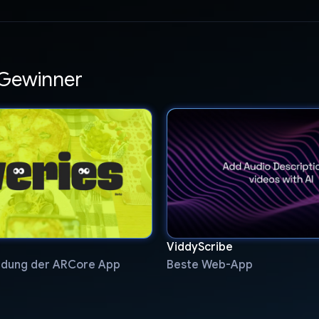
 Gewinner
ViddyScribe
dung der ARCore App
Beste Web-App