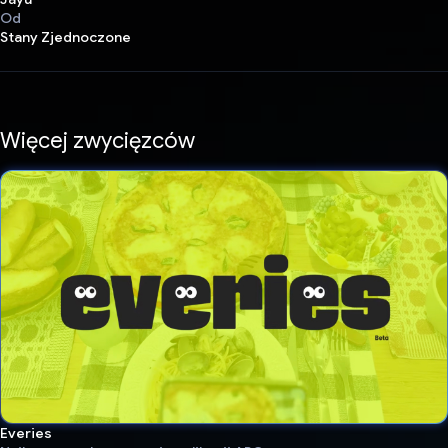
Od
Stany Zjednoczone
Więcej zwycięzców
Everies