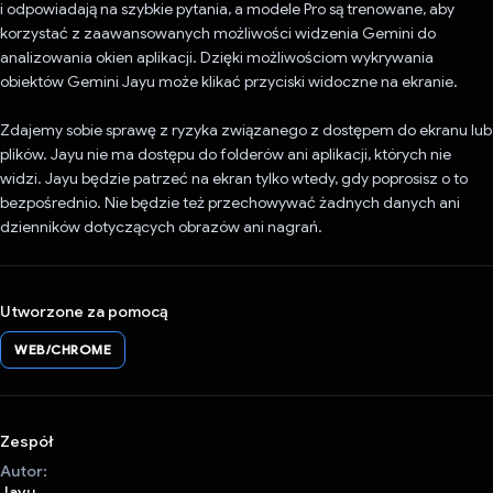
i odpowiadają na szybkie pytania, a modele Pro są trenowane, aby
korzystać z zaawansowanych możliwości widzenia Gemini do
analizowania okien aplikacji. Dzięki możliwościom wykrywania
obiektów Gemini Jayu może klikać przyciski widoczne na ekranie.
Zdajemy sobie sprawę z ryzyka związanego z dostępem do ekranu lub
plików. Jayu nie ma dostępu do folderów ani aplikacji, których nie
widzi. Jayu będzie patrzeć na ekran tylko wtedy, gdy poprosisz o to
bezpośrednio. Nie będzie też przechowywać żadnych danych ani
dzienników dotyczących obrazów ani nagrań.
Utworzone za pomocą
WEB/CHROME
Zespół
Autor:
Jayu