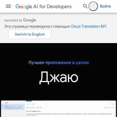
Войти
Эта страница переведена с помощью
Cloud Translation API
.
Лучшее приложение в целом
Джаю