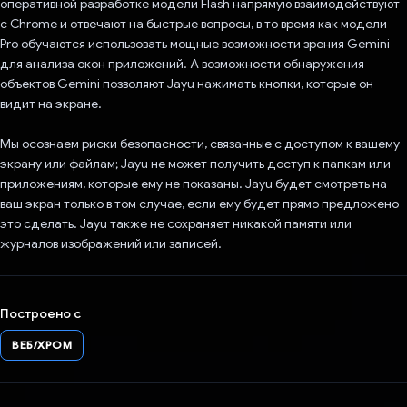
оперативной разработке модели Flash напрямую взаимодействуют
с Chrome и отвечают на быстрые вопросы, в то время как модели
Pro обучаются использовать мощные возможности зрения Gemini
для анализа окон приложений. А возможности обнаружения
объектов Gemini позволяют Jayu нажимать кнопки, которые он
видит на экране.
Мы осознаем риски безопасности, связанные с доступом к вашему
экрану или файлам; Jayu не может получить доступ к папкам или
приложениям, которые ему не показаны. Jayu будет смотреть на
ваш экран только в том случае, если ему будет прямо предложено
это сделать. Jayu также не сохраняет никакой памяти или
журналов изображений или записей.
Построено с
ВЕБ/ХРОМ