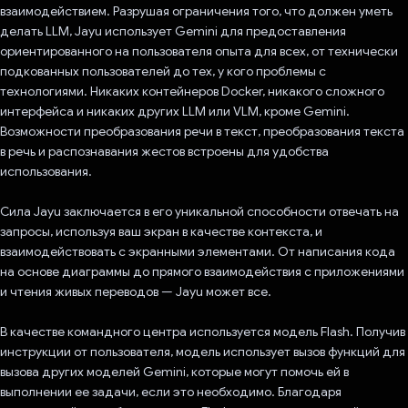
взаимодействием. Разрушая ограничения того, что должен уметь
делать LLM, Jayu использует Gemini для предоставления
ориентированного на пользователя опыта для всех, от технически
подкованных пользователей до тех, у кого проблемы с
технологиями. Никаких контейнеров Docker, никакого сложного
интерфейса и никаких других LLM или VLM, кроме Gemini.
Возможности преобразования речи в текст, преобразования текста
в речь и распознавания жестов встроены для удобства
использования.
Сила Jayu заключается в его уникальной способности отвечать на
запросы, используя ваш экран в качестве контекста, и
взаимодействовать с экранными элементами. От написания кода
на основе диаграммы до прямого взаимодействия с приложениями
и чтения живых переводов — Jayu может все.
В качестве командного центра используется модель Flash. Получив
инструкции от пользователя, модель использует вызов функций для
вызова других моделей Gemini, которые могут помочь ей в
выполнении ее задачи, если это необходимо. Благодаря