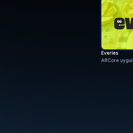
Everies
ARCore uygula