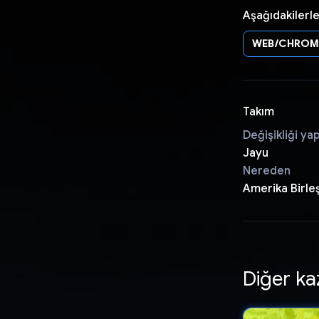
Aşağıdakilerle
WEB/CHROM
Takım
Değişikliği ya
Jayu
Nereden
Amerika Birleş
Diğer ka