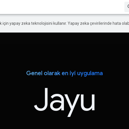
ek için yapay zeka teknolojisini kullanır. Yapay zeka çevirilerinde hata olabi
Genel olarak en iyi uygulama
Jayu