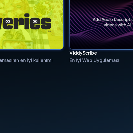
ViddyScribe
masının en iyi kullanımı
En İyi Web Uygulaması