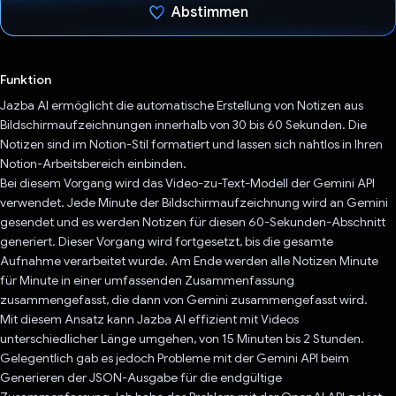
Abstimmen
Du hast abgestimmt
Funktion
Jazba AI ermöglicht die automatische Erstellung von Notizen aus
Bildschirmaufzeichnungen innerhalb von 30 bis 60 Sekunden. Die
Notizen sind im Notion-Stil formatiert und lassen sich nahtlos in Ihren
Notion-Arbeitsbereich einbinden.
Bei diesem Vorgang wird das Video-zu-Text-Modell der Gemini API
verwendet. Jede Minute der Bildschirmaufzeichnung wird an Gemini
gesendet und es werden Notizen für diesen 60-Sekunden-Abschnitt
generiert. Dieser Vorgang wird fortgesetzt, bis die gesamte
Aufnahme verarbeitet wurde. Am Ende werden alle Notizen Minute
für Minute in einer umfassenden Zusammenfassung
zusammengefasst, die dann von Gemini zusammengefasst wird.
Mit diesem Ansatz kann Jazba AI effizient mit Videos
unterschiedlicher Länge umgehen, von 15 Minuten bis 2 Stunden.
Gelegentlich gab es jedoch Probleme mit der Gemini API beim
Generieren der JSON-Ausgabe für die endgültige