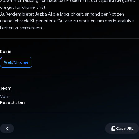
Zusammenfassung. Ich habe das Problem mit der OpenAI API gelöst,
die gut funktioniert hat.
Außerdem bietet Jazba AI die Möglichkeit, anhand der Notizen
unendlich viele KI-generierte Quizze zu erstellen, um das interaktive
Lernen zu verbessern.
Basis
Web/Chrome
Team
Von
Kasachstan