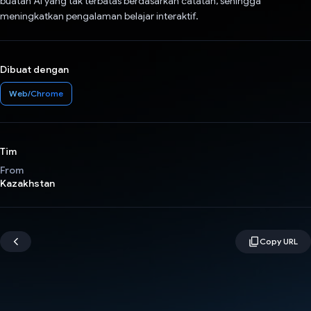
buatan AI yang tak terbatas berdasarkan catatan, sehingga
meningkatkan pengalaman belajar interaktif.
Dibuat dengan
Web/Chrome
Tim
From
Kazakhstan