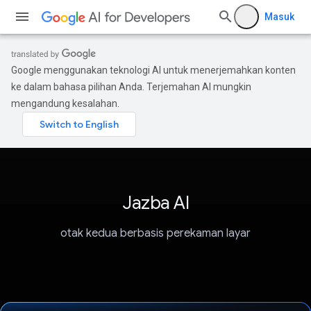
Masuk
Google menggunakan teknologi AI untuk menerjemahkan konten
ke dalam bahasa pilihan Anda. Terjemahan AI mungkin
mengandung kesalahan.
Jazba AI
otak kedua berbasis perekaman layar