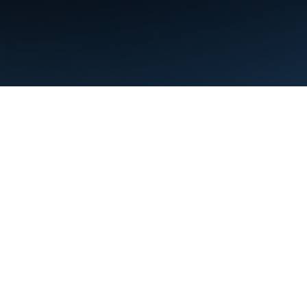
Persyaratan
Privasi
Manage cookies