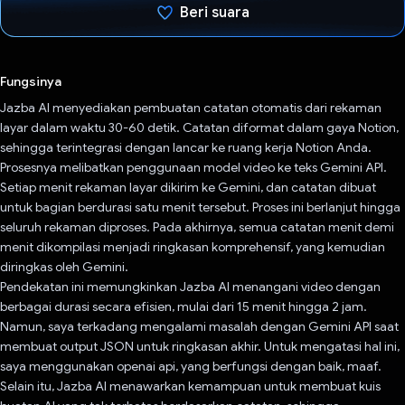
Beri suara
Telah memilih.
Fungsinya
Jazba AI menyediakan pembuatan catatan otomatis dari rekaman
layar dalam waktu 30-60 detik. Catatan diformat dalam gaya Notion,
sehingga terintegrasi dengan lancar ke ruang kerja Notion Anda.
Prosesnya melibatkan penggunaan model video ke teks Gemini API.
Setiap menit rekaman layar dikirim ke Gemini, dan catatan dibuat
untuk bagian berdurasi satu menit tersebut. Proses ini berlanjut hingga
seluruh rekaman diproses. Pada akhirnya, semua catatan menit demi
menit dikompilasi menjadi ringkasan komprehensif, yang kemudian
diringkas oleh Gemini.
Pendekatan ini memungkinkan Jazba AI menangani video dengan
berbagai durasi secara efisien, mulai dari 15 menit hingga 2 jam.
Namun, saya terkadang mengalami masalah dengan Gemini API saat
membuat output JSON untuk ringkasan akhir. Untuk mengatasi hal ini,
saya menggunakan openai api, yang berfungsi dengan baik, maaf.
Selain itu, Jazba AI menawarkan kemampuan untuk membuat kuis