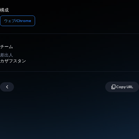
構成
ウェブ/Chrome
チーム
差出人
カザフスタン