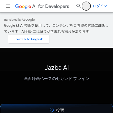
ログイン
Google は AI 技術を使用して、コンテンツをご希望の言語に翻訳し
ています。AI 翻訳には誤りが含まれる場合があります。
Jazba AI
画面録画ベースのセカンド ブレイン
投票