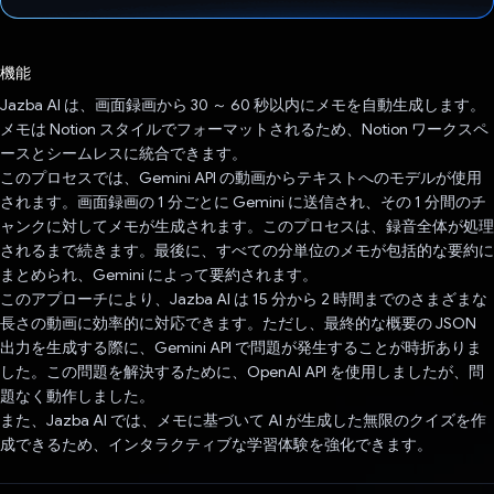
投票済み
機能
Jazba AI は、画面録画から 30 ～ 60 秒以内にメモを自動生成します。
メモは Notion スタイルでフォーマットされるため、Notion ワークスペ
ースとシームレスに統合できます。
このプロセスでは、Gemini API の動画からテキストへのモデルが使用
されます。画面録画の 1 分ごとに Gemini に送信され、その 1 分間のチ
ャンクに対してメモが生成されます。このプロセスは、録音全体が処理
されるまで続きます。最後に、すべての分単位のメモが包括的な要約に
まとめられ、Gemini によって要約されます。
このアプローチにより、Jazba AI は 15 分から 2 時間までのさまざまな
長さの動画に効率的に対応できます。ただし、最終的な概要の JSON
出力を生成する際に、Gemini API で問題が発生することが時折ありま
した。この問題を解決するために、OpenAI API を使用しましたが、問
題なく動作しました。
また、Jazba AI では、メモに基づいて AI が生成した無限のクイズを作
成できるため、インタラクティブな学習体験を強化できます。