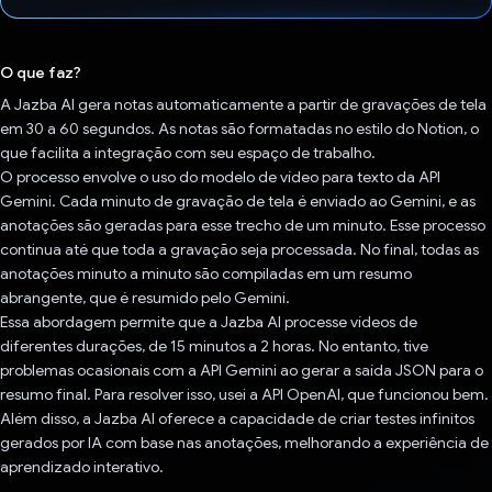
Voto dado.
O que faz?
A Jazba AI gera notas automaticamente a partir de gravações de tela
em 30 a 60 segundos. As notas são formatadas no estilo do Notion, o
que facilita a integração com seu espaço de trabalho.
O processo envolve o uso do modelo de vídeo para texto da API
Gemini. Cada minuto de gravação de tela é enviado ao Gemini, e as
anotações são geradas para esse trecho de um minuto. Esse processo
continua até que toda a gravação seja processada. No final, todas as
anotações minuto a minuto são compiladas em um resumo
abrangente, que é resumido pelo Gemini.
Essa abordagem permite que a Jazba AI processe vídeos de
diferentes durações, de 15 minutos a 2 horas. No entanto, tive
problemas ocasionais com a API Gemini ao gerar a saída JSON para o
resumo final. Para resolver isso, usei a API OpenAI, que funcionou bem.
Além disso, a Jazba AI oferece a capacidade de criar testes infinitos
gerados por IA com base nas anotações, melhorando a experiência de
aprendizado interativo.