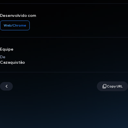
Desenvolvido com
Web/Chrome
Equipe
De
Cazaquistão