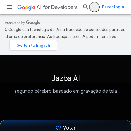
Fazer login
O Google usa tecnologia de IA na tradução de conteúdos para seu
idioma de preferência. As traduções com IA podem ter erros.
Jazba AI
segundo cérebro baseado em gravação de tela
Votar