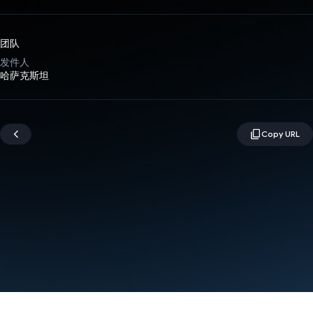
团队
发件人
哈萨克斯坦