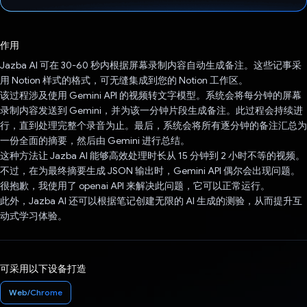
已投票！
作用
Jazba AI 可在 30-60 秒内根据屏幕录制内容自动生成备注。这些记事采
用 Notion 样式的格式，可无缝集成到您的 Notion 工作区。
该过程涉及使用 Gemini API 的视频转文字模型。系统会将每分钟的屏幕
录制内容发送到 Gemini，并为该一分钟片段生成备注。此过程会持续进
行，直到处理完整个录音为止。最后，系统会将所有逐分钟的备注汇总为
一份全面的摘要，然后由 Gemini 进行总结。
这种方法让 Jazba AI 能够高效处理时长从 15 分钟到 2 小时不等的视频。
不过，在为最终摘要生成 JSON 输出时，Gemini API 偶尔会出现问题。
很抱歉，我使用了 openai API 来解决此问题，它可以正常运行。
此外，Jazba AI 还可以根据笔记创建无限的 AI 生成的测验，从而提升互
动式学习体验。
可采用以下设备打造
Web/Chrome