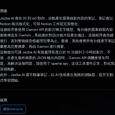
已投票！
用途
Jazba AI 會在 30 到 60 秒內，自動產生螢幕錄影內容的筆記。筆記會以
Notion 樣式格式化，可與 Notion 工作區完美整合。
這個程序會使用 Gemini API 的影片轉文字模型。每分鐘的螢幕錄製內容
都會傳送至 Gemini，系統會針對該分鐘片段產生備註。這個程序會持續
進行，直到整個錄音檔處理完畢為止。最後，系統會將所有分鐘逐字筆記
彙整為完整摘要，再由 Gemini 進行摘要。
這種做法可讓 Jazba AI 有效處理長度介於 15 分鐘到 2 小時的影片。不
過，在產生最終摘要的 JSON 輸出內容時，Gemini API 偶爾會發生問
題。為解決這個問題，我使用了 openai api，這項工具運作正常，對此我
深感抱歉。
此外，Jazba AI 還可根據筆記，以 AI 技術產生無限的測驗題，提升互動
式學習體驗。
採用
網頁/Chrome