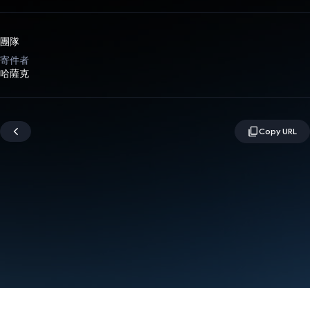
團隊
寄件者
哈薩克