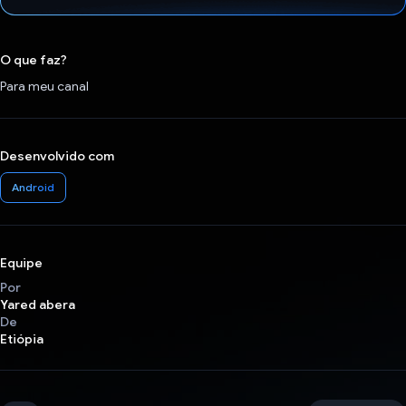
Voto dado.
O que faz?
Para meu canal
Desenvolvido com
Android
Equipe
Por
Yared abera
De
Etiópia