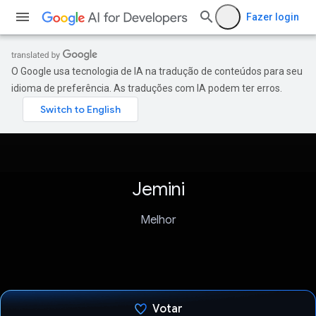
Fazer login
O Google usa tecnologia de IA na tradução de conteúdos para seu
idioma de preferência. As traduções com IA podem ter erros.
Jemini
Melhor
Votar