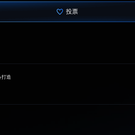
投票
已投票！
备打造