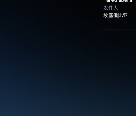
Yared abera
发件人
埃塞俄比亚