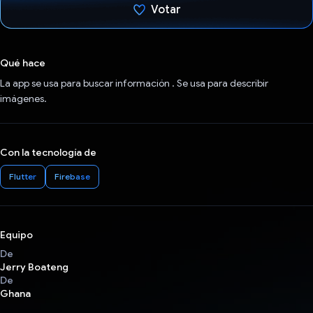
Votar
Votaste
Qué hace
La app se usa para buscar información . Se usa para describir
imágenes.
Con la tecnología de
Flutter
Firebase
Equipo
De
Jerry Boateng
De
Ghana