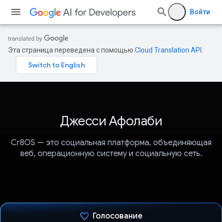
Войти
Эта страница переведена с помощью
Cloud Translation API
.
Джесси Афолаби
Cr8OS — это социальная платформа, объединяющая
веб, операционную систему и социальную сеть.
Голосование