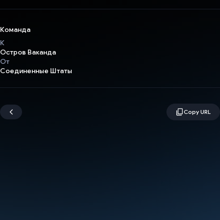
Команда
К
Остров Ваканда
От
Соединенные Штаты