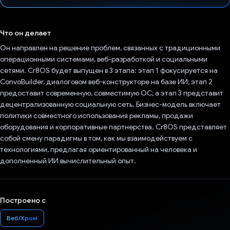
Проголосовал!
Что он делает
Он направлен на решение проблем, связанных с традиционными
операционными системами, веб-разработкой и социальными
сетями. Cr8OS будет выпущен в 3 этапа: этап 1 фокусируется на
ConvoBuilder, диалоговом веб-конструкторе на базе ИИ; этап 2
предоставит современную, совместимую ОС; а этап 3 представит
децентрализованную социальную сеть. Бизнес-модель включает
политики совместного использования рекламы, продажи
оборудования и корпоративные партнерства. Cr8OS представляет
собой смену парадигмы в том, как мы взаимодействуем с
технологиями, предлагая ориентированный на человека и
дополненный ИИ вычислительный опыт.
Построено с
Веб/Хром