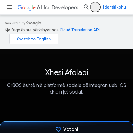
Identifikohu
Kjo faqe është përkthyer nga
Cloud Translation API
.
Xhesi Afolabi
Cr8OS është një platformë sociale që integron ueb, OS
dhe rrjet social.
Votoni