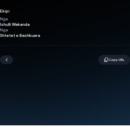
Ekipi
Nga
Ishulli Wakanda
Nga
Shtetet e Bashkuara