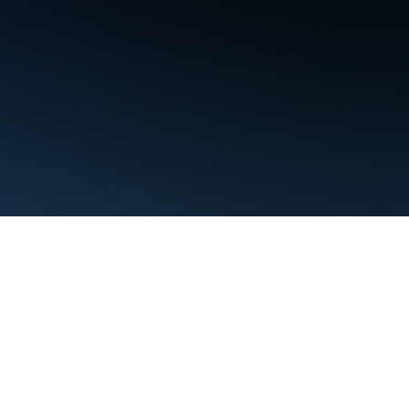
Warunki
Prywatność
Manage cookies