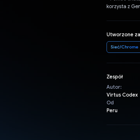
korzysta z Gem
Utworzone z
Sieć/Chrome
Zespół
Autor:
Virtus Codex
Od
Peru