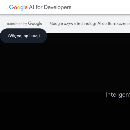
Google używa technologii AI do tłumaczeni
Więcej aplikacji
Intelige