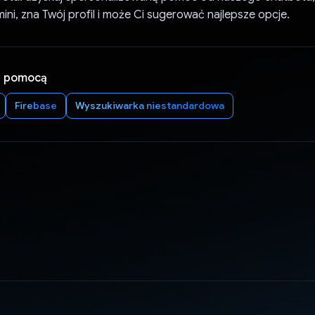
ini, zna Twój profil i może Ci sugerować najlepsze opcje.
a pomocą
Firebase
Wyszukiwarka niestandardowa