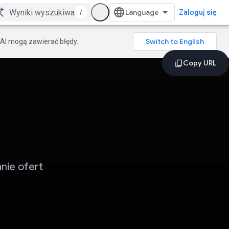
/
Zaloguj się
AI mogą zawierać błędy.
nie ofert