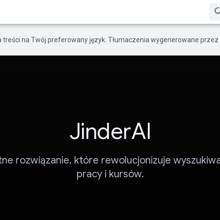
a treści na Twój preferowany język. Tłumaczenia wygenerowane przez 
JinderAI
ntne rozwiązanie, które rewolucjonizuje wyszukiwa
pracy i kursów.