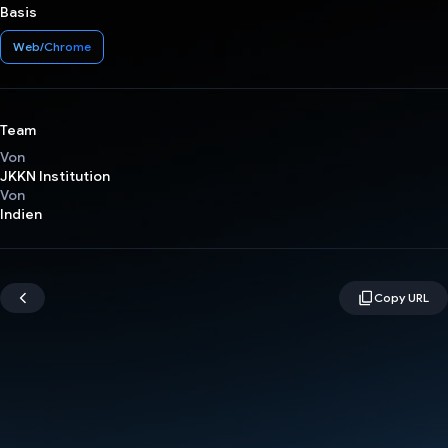
Basis
Web/Chrome
Team
Von
JKKN Institution
Von
Indien