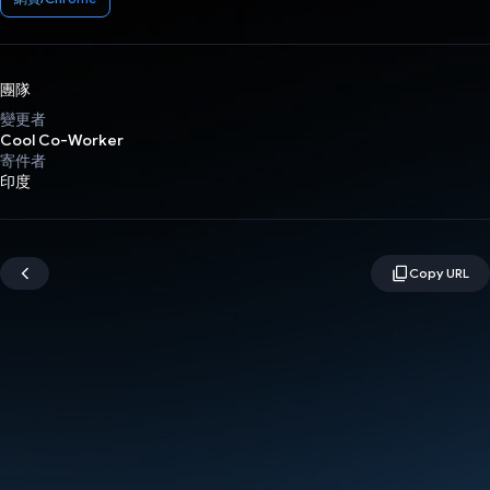
團隊
變更者
Cool Co-Worker
寄件者
印度