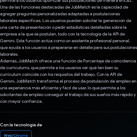
permite a los usuarios optimizar sus postulaciones de manera eficaz.
Una de las funciones destacadas de JobMatch es la capacidad de
agregar preguntas personalizadas adaptadas a postulaciones
laborales específicas. Los usuarios pueden solicitar la generación de
una carta de presentación o pedir estadísticas detalladas sobre la
empresa a la que se postulan, todo con la tecnología de la API de
Gemini. Esta función actúa como un asistente profesional personal,
que ayuda a los usuarios a prepararse en detalle para sus postulaciones
laborales.
Además, JobMatch ofrece una función de Porcentaje de coincidencia
de currículums, que permite a los usuarios ver qué tan bien su
currículum coincide con los requisitos del trabajo. Con la API de
Gemini, JobMatch transforma el proceso de postulación de empleo en
una experiencia más eficiente y fácil de usar, lo que permite a los
solicitantes de empleo conseguir el trabajo de sus sueños más rápido y
con mayor confianza.
Con la tecnología de
Web/Chrome