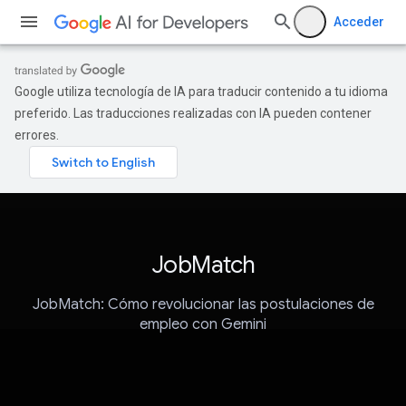
Acceder
Google utiliza tecnología de IA para traducir contenido a tu idioma
preferido. Las traducciones realizadas con IA pueden contener
errores.
JobMatch
JobMatch: Cómo revolucionar las postulaciones de
empleo con Gemini