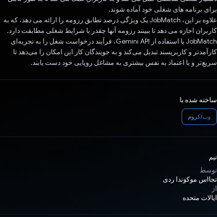
برای برنامه های شغلی خود آماده شوند.
علاوه بر این، JobMatch یک ویژگی درصد تطابق رزومه را ارائه می دهد، که به
کاربران اجازه می دهد تا ببینند رزومه آنها چقدر با شرایط شغلی مطابقت دارد.
JobMatch با استفاده از Gemini API، فرآیند درخواست شغل را به تجربه‌ای
کارآمدتر و کاربرپسند تبدیل می‌کند و به جویندگان کار این امکان را می‌دهد تا
سریع‌تر و با اعتماد به نفس بیشتری به مشاغل رویایی خود دست یابند.
ساخته شده با
وب/کروم
تیم
توسط
تجااس موکوندا ردی
از
ایالات متحده