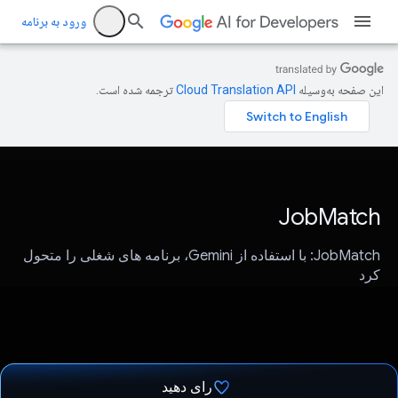
ورود به برنامه
این صفحه به‌وسیله
ترجمه شده است.
JobMatch
JobMatch: با استفاده از Gemini، برنامه های شغلی را متحول
کرد
رای دهید