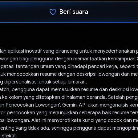
Beri suara
Telah memilih.
ah aplikasi inovatif yang dirancang untuk menyederhanakan 
lowongan bagi pengguna dengan memanfaatkan kemampuan G
engatasi tantangan umum yang dihadapi pencari kerja, seperti
tuk mencocokkan resume dengan deskripsi lowongan dan me
 dipersonalisasi untuk setiap lamaran.
tch, pengguna dapat memasukkan resume dan deskripsi lo
ke kolom yang ditetapkan di halaman beranda. Setelah peng
kan Pencocokan Lowongan', Gemini API akan menganalisis kon
or pencocokan yang menunjukkan seberapa baik resume ters
si lowongan. Alat ini menyoroti kata kunci yang cocok dan me
penting yang tidak ada, sehingga pengguna dapat mengoptim
efektif.