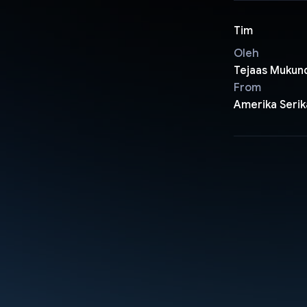
Tim
Oleh
Tejaas Mukun
From
Amerika Serik