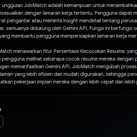
tur unggulan JobMatch adalah kemampuan untuk menambahka
isesuaikan dengan lamaran kerja tertentu. Pengguna dapat 
at pengantar atau meminta insight mendetail tentang perus
, semuanya didukung oleh Gemini API. Fungsi ini berfungsi s
i, yang membantu pengguna mempersiapkan lamaran kerja mer
obMatch menawarkan fitur Persentase Kecocokan Resume, yan
 pengguna melihat seberapa cocok resume mereka dengan p
ngan memanfaatkan Gemini API, JobMatch mengubah proses 
aman yang lebih efisien dan mudah digunakan, sehingga penc
tkan pekerjaan impian mereka dengan lebih cepat dan lebih p
n