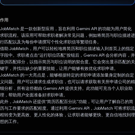
已投票！
作用
JobMatch 是一款创新型应用，旨在利用 Gemini API 的功能为用户简化
求职流程。该应用可帮助求职者解决常见问题，例如将简历与职位描述进
行匹配以及为每份申请撰写个性化求职信等繁琐任务。
借助 JobMatch，用户可以轻松地将简历和职位描述输入到首页上的指定
字段中。求职者点击“运行职位匹配”按钮后，Gemini API 会分析内容，并
提供匹配得分，以指示简历与职位说明的契合度。它会突出显示匹配的关
键字，并找出缺少的重要技能，让用户能够有效优化求职申请。
JobMatch 的一大亮点是，能够根据特定的求职申请添加量身定制的自定
义问题。用户可以请求生成求职信，也可以请求获取有关所申请公司的精
细分析，所有这些都由 Gemini API 提供支持。此功能可充当个人职业助
理，帮助用户全面准备好求职申请。
此外，JobMatch 还提供“简历匹配百分比”功能，可让用户了解自己的简
历与工作要求的匹配程度。通过利用 Gemini API，JobMatch 可将求职流
程转变为更高效、更人性化的体验，让求职者能够更快、更自信地找到理
想的工作。