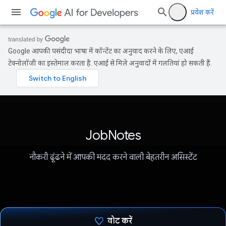
प्रवेश करें
Google आपकी पसंदीदा भाषा में कॉन्टेंट का अनुवाद करने के लिए, एआई
टेक्नोलॉजी का इस्तेमाल करता है. एआई से मिले अनुवादों में गलतियां हो सकती हैं.
JobNotes
नौकरी ढूंढने में आपकी मदद करने वाली बेहतरीन असिस्टेंट
वोट करें