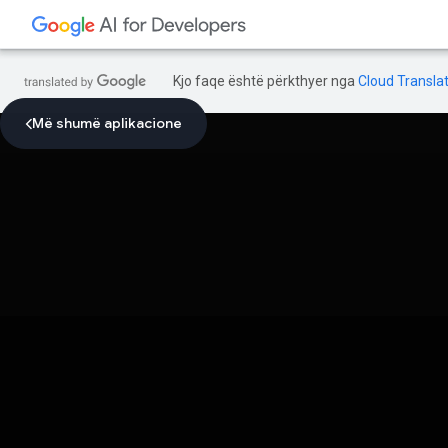
Kjo faqe është përkthyer nga
Cloud Translat
Më shumë aplikacione