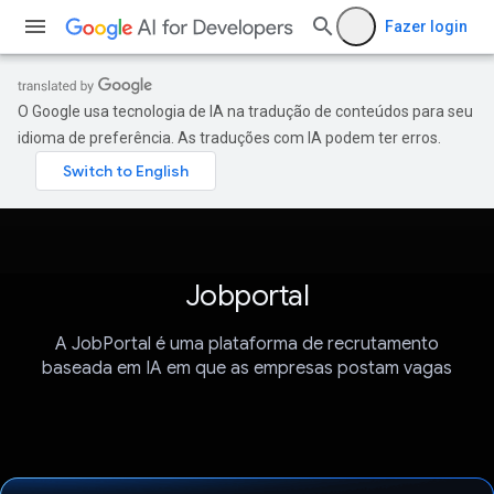
Fazer login
O Google usa tecnologia de IA na tradução de conteúdos para seu
idioma de preferência. As traduções com IA podem ter erros.
Jobportal
A JobPortal é uma plataforma de recrutamento
baseada em IA em que as empresas postam vagas