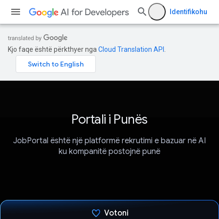
Identifikohu
Kjo faqe është përkthyer nga
Cloud Translation API
.
Portali i Punës
JobPortal është një platformë rekrutimi e bazuar në AI
ku kompanitë postojnë punë
Votoni