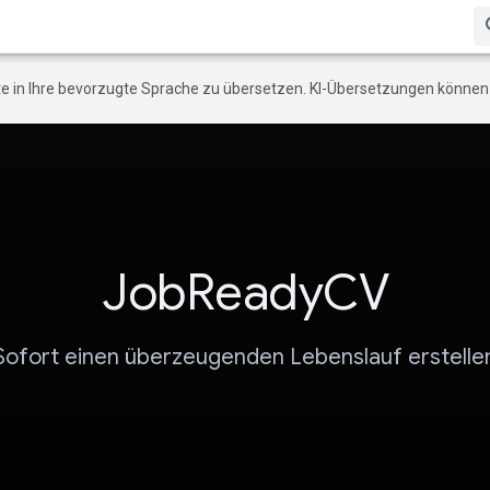
e in Ihre bevorzugte Sprache zu übersetzen. KI-Übersetzungen können 
JobReadyCV
Sofort einen überzeugenden Lebenslauf erstelle