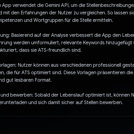
e App verwendet die Gemini API, um die Stellenbeschreibunge
d mit den Erfahrungen der Nutzer zu vergleichen. So lassen si
petenzen und Wortgruppen für die Stelle ermitteln.
rung: Basierend auf der Analyse verbessert die App den Leben
hrung werden umformuliert, relevante Keywords hinzugefügt u
kturiert, dass sie ATS-freundlich sind.
rlagen: Nutzer können aus verschiedenen professionell gesta
n, die für ATS optimiert sind. Diese Vorlagen präsentieren die 
nd gut lesbaren Format.
und bewerben: Sobald der Lebenslauf optimiert ist, können N
unterladen und sich damit sicher auf Stellen bewerben.