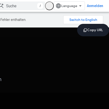
/
Anmelden
Fehler enthalten.
n