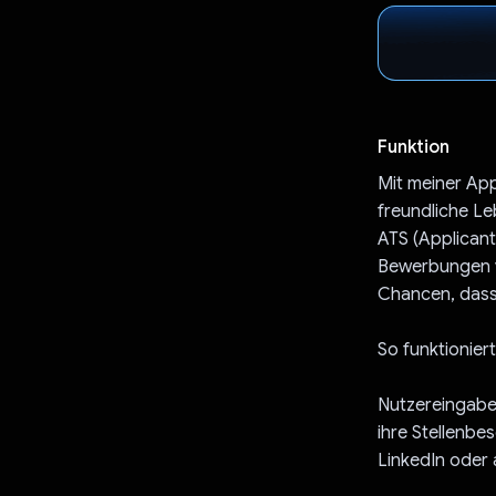
Funktion
Mit meiner Ap
freundliche Le
ATS (Applicant
Bewerbungen v
Chancen, dass
So funktionie
Nutzereingaben
ihre Stellenbe
LinkedIn oder 