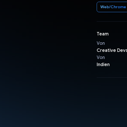
Web/Chrome
Team
Von
Creative Dev
Von
Indien