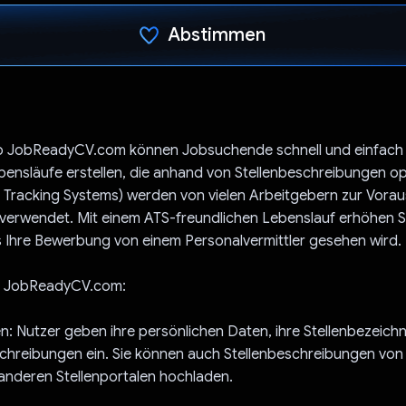
Abstimmen
Du hast abgestimmt
p JobReadyCV.com können Jobsuchende schnell und einfach
bensläufe erstellen, die anhand von Stellenbeschreibungen opt
 Tracking Systems) werden von vielen Arbeitgebern zur Vora
erwendet. Mit einem ATS-freundlichen Lebenslauf erhöhen Si
 Ihre Bewerbung von einem Personalvermittler gesehen wird.
rt JobReadyCV.com:
: Nutzer geben ihre persönlichen Daten, ihre Stellenbezeic
schreibungen ein. Sie können auch Stellenbeschreibungen von
anderen Stellenportalen hochladen.