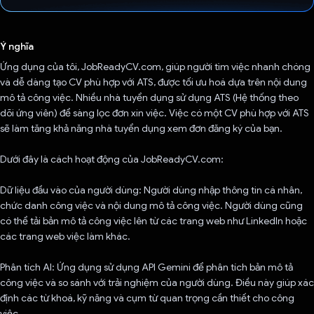
Đã bình chọn!
Ý nghĩa
Ứng dụng của tôi, JobReadyCV.com, giúp người tìm việc nhanh chóng
và dễ dàng tạo CV phù hợp với ATS, được tối ưu hoá dựa trên nội dung
mô tả công việc. Nhiều nhà tuyển dụng sử dụng ATS (Hệ thống theo
dõi ứng viên) để sàng lọc đơn xin việc. Việc có một CV phù hợp với ATS
sẽ làm tăng khả năng nhà tuyển dụng xem đơn đăng ký của bạn.
Dưới đây là cách hoạt động của JobReadyCV.com:
Dữ liệu đầu vào của người dùng: Người dùng nhập thông tin cá nhân,
chức danh công việc và nội dung mô tả công việc. Người dùng cũng
có thể tải bản mô tả công việc lên từ các trang web như LinkedIn hoặc
các trang web việc làm khác.
Phân tích AI: Ứng dụng sử dụng API Gemini để phân tích bản mô tả
công việc và so sánh với trải nghiệm của người dùng. Điều này giúp xác
định các từ khoá, kỹ năng và cụm từ quan trọng cần thiết cho công
việc.