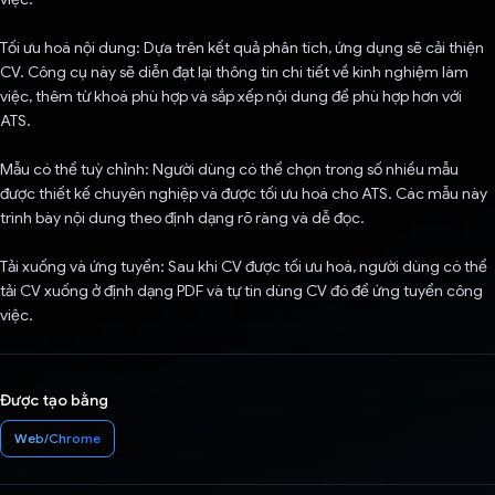
Tối ưu hoá nội dung: Dựa trên kết quả phân tích, ứng dụng sẽ cải thiện
CV. Công cụ này sẽ diễn đạt lại thông tin chi tiết về kinh nghiệm làm
việc, thêm từ khoá phù hợp và sắp xếp nội dung để phù hợp hơn với
ATS.
Mẫu có thể tuỳ chỉnh: Người dùng có thể chọn trong số nhiều mẫu
được thiết kế chuyên nghiệp và được tối ưu hoá cho ATS. Các mẫu này
trình bày nội dung theo định dạng rõ ràng và dễ đọc.
Tải xuống và ứng tuyển: Sau khi CV được tối ưu hoá, người dùng có thể
tải CV xuống ở định dạng PDF và tự tin dùng CV đó để ứng tuyển công
việc.
Được tạo bằng
Web/Chrome