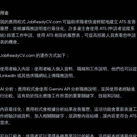
已投票！
用途
我的應用程式 JobReadyCV.com 可協助求職者快速輕鬆地建立 ATS 友善
履歷，並根據職務說明進行最佳化。許多雇主會使用 ATS (申請者追蹤系
統) 篩選工作申請。使用 ATS 相容的履歷表，可提高招募人員查看您申請
表的機會。
JobReadyCV.com 的運作方式如下：
使用者輸入內容：使用者輸入個人資料、職稱和工作說明。他們也可以從
LinkedIn 或其他求職網站上傳職務說明。
AI 分析：應用程式會使用 Gemini API 分析職務說明，並與使用者經驗進
行比較。這有助於找出應徵工作所需的重要關鍵字、技能和詞組。
內容最佳化：應用程式會根據分析結果改善履歷。這項功能會重新表達工
作經驗詳細資料、加入相關關鍵字，並調整內容結構，讓內容更符合 ATS
需求。
可自訂範本：使用者可以選擇各種專業設計的範本，這些範本經過最佳化