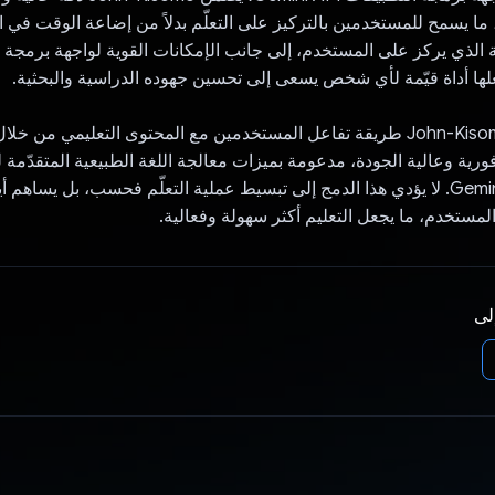
ما يسمح للمستخدمين بالتركيز على التعلّم بدلاً من إضاعة الوقت في ا
 الذي يركز على المستخدم، إلى جانب الإمكانات القوية لواجهة برمجة 
باختصار، يغيّر John-Kisomo طريقة تفاعل المستخدمين مع المحتوى التعليمي 
ية وعالية الجودة، مدعومة بميزات معالجة اللغة الطبيعية المتقدّمة 
التطبيقات Gemini API. لا يؤدي هذا الدمج إلى تبسيط عملية التعلّم فحسب، بل يساهم
مستخدم، ما يجعل التعليم أكثر سهولة وفعالية.
إلى