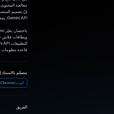
معالجة المحتوى، 
إنّ تصميم المنصة
Gemini API، يجعلها أداة قيّمة لأي شخص يسعى إلى تحسين جهوده الدراسية والبحثية.
وبطاقات فلاش فور
قاعدة معلومات ال
مصمَّم بالاستناد 
الويب/Chrome
الفريق