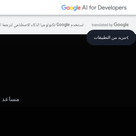
تستخدم Google تكنولوجيا الذكاء الاصطناعي لترجمة المحتوى إلى لغتك المفضّلة، وقد تتضمّن بعض الأخطاء.
مزيد من التطبيقات