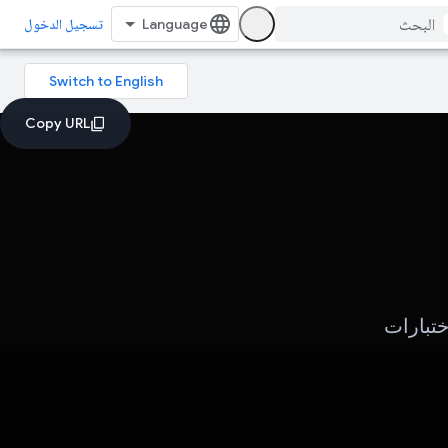
تسجيل الدخول
AI) للاستعداد للاختبارات