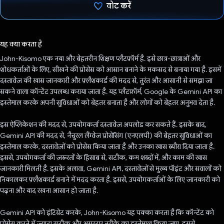
वोट करें
वोट कर दिया है!
यह क्या करता है
John-Kisomo एक नया और बेहतरीन शिक्षण प्लैटफ़ॉर्म है. इसे छात्र-छात्राओं और
शोधकर्ताओं के लिए, सीखने की प्रोसेस को आसान बनाने के मकसद से बनाया गया है. इसमें
दस्तावेज़ की खास जानकारी और फ़्लैशकार्ड की मदद से, तुरंत और आसानी से समझा जा
सकने वाला कॉन्टेंट उपलब्ध कराया जाता है. यह प्लैटफ़ॉर्म, Google के Gemini API का
इस्तेमाल करके अपनी सुविधाओं को बेहतर बनाता है और लोगों को बेहतर अनुभव देता है.
इस ऐप्लिकेशन की मदद से, उपयोगकर्ता दस्तावेज़ अपलोड कर सकते हैं. इसके बाद,
Gemini API की मदद से, नैचुरल लैंग्वेज प्रोसेसिंग (एनएलपी) की बेहतर सुविधाओं का
इस्तेमाल करके, दस्तावेज़ों को प्रोसेस किया जाता है और उनका खास ब्यौरा दिया जाता है.
इससे, उपयोगकर्ता की ज़रूरतों के हिसाब से, सटीक, कम शब्दों में, और काम की खास
जानकारी मिलती है. इसके अलावा, Gemini API, दस्तावेज़ों से मुख्य पॉइंट और सवालों को
निकालकर फ़्लैशकार्ड बनाने में मदद करता है. इससे, उपयोगकर्ताओं के लिए जानकारी को
पढ़ना और याद रखना आसान हो जाता है.
Gemini API को इंटिग्रेट करके, John-Kisomo यह पक्का करता है कि कॉन्टेंट को
प्रोसेस करने में ज़्यादा सटीक और असरदार तरीके का इस्तेमाल किया जाए. इससे,