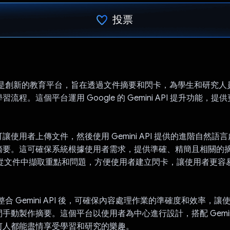
投票
已投票！
somo 是創新的教育平台，旨在透過文件摘要和閃卡，為學生和研究
流程。這個平台運用 Google 的 Gemini API 提升功能，
使用者上傳文件，然後使用 Gemini API 提供的進階自然語言處理
摘要。這可確保系統根據使用者需求，提供準確、精簡且相關的
API 可從文件中擷取重點和問題，方便使用者建立閃卡，讓使用者更
omo 整合 Gemini API 後，可確保內容處理作業的準確度和效率，
手動製作摘要。這個平台以使用者為中心進行設計，搭配 Gemini 
何人都能盡情享受學習和研究的樂趣。