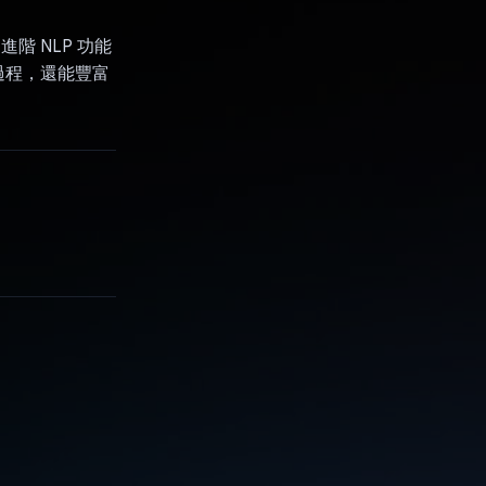
進階 NLP 功能
過程，還能豐富