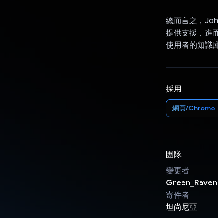
總而言之，John
提供支援，進
使用者的知識
採用
網頁/Chrome
團隊
變更者
Green_Raven
寄件者
坦尚尼亞