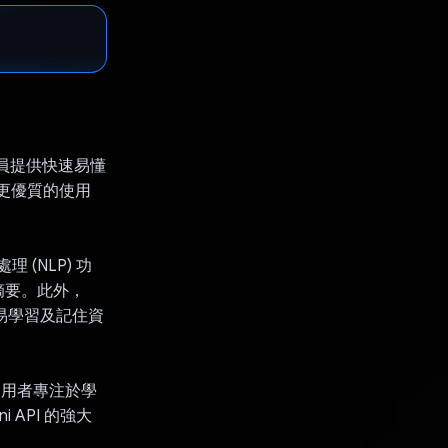
人員提供快速易懂
提供更優質的使用
 (NLP) 功
摘要。此外，
容易學習及記住資
讓使用者專注於學
API 的強大