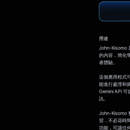
用途
John-Ki
的內容，簡化學習
者體驗。
這個應用程式可讓
能進行處理和
Gemini 
訊。
John-Kis
習，不必花時間
功能，可讓任