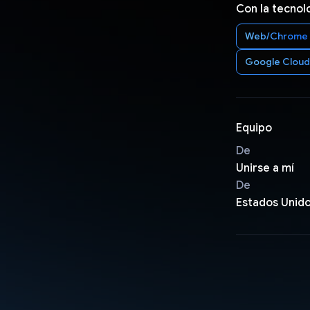
Con la tecnol
Web/Chrome
Google Cloud
Equipo
De
Unirse a mí
De
Estados Unid