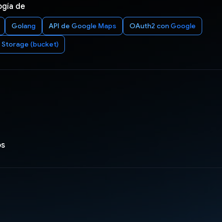
ogía de
Golang
API de Google Maps
OAuth2 con Google
 Storage (bucket)
os