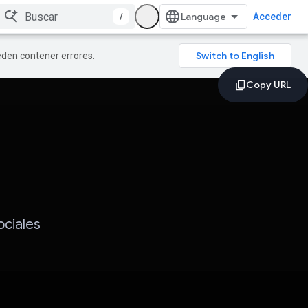
/
Acceder
ueden contener errores.
ociales