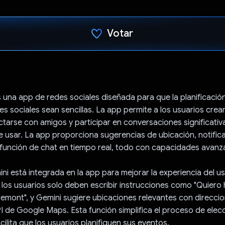
Votar
Votaste
s una app de redes sociales diseñada para que la planificació
es sociales sean sencillas. La app permite a los usuarios crear
tarse con amigos y participar en conversaciones significativ
 de usar. La app proporciona sugerencias de ubicación, notific
función de chat en tiempo real, todo con capacidades avanz
ni está integrada en la app para mejorar la experiencia del us
 los usuarios solo deben escribir instrucciones como "Quiero
emont", y Gemini sugiere ubicaciones relevantes con direcci
I de Google Maps. Esta función simplifica el proceso de elec
acilita que los usuarios planifiquen sus eventos.