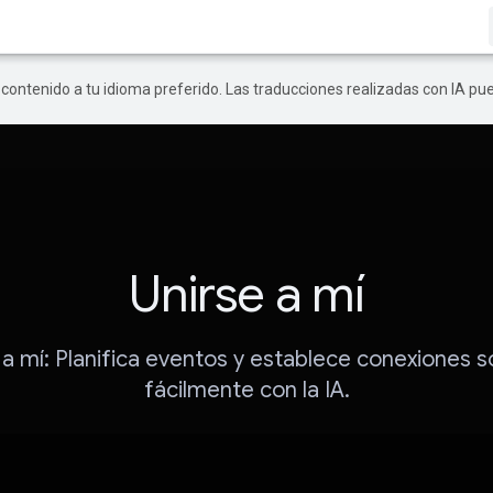
r contenido a tu idioma preferido. Las traducciones realizadas con IA p
Unirse a mí
a mí: Planifica eventos y establece conexiones s
fácilmente con la IA.