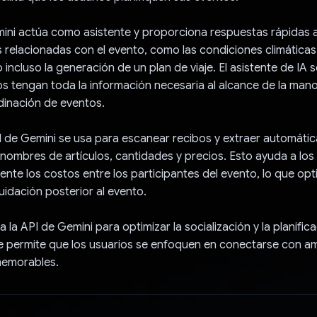
mini actúa como asistente y proporciona respuestas rápidas a
s relacionadas con el evento, como las condiciones climáticas
o incluso la generación de un plan de viaje. El asistente de IA
os tengan toda la información necesaria al alcance de la mano
rdinación de eventos.
I de Gemini se usa para escanear recibos y extraer automáti
nombres de artículos, cantidades y precios. Esto ayuda a los
ente los costos entre los participantes del evento, lo que opt
uidación posterior al evento.
a la API de Gemini para optimizar la socialización y la planific
e permite que los usuarios se enfoquen en conectarse con am
memorables.