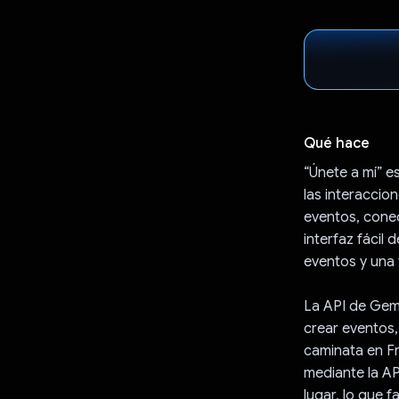
Qué hace
“Únete a mí” e
las interaccion
eventos, conec
interfaz fácil
eventos y una 
La API de Gemi
crear eventos,
caminata en Fr
mediante la AP
lugar, lo que f