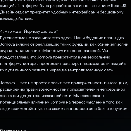
эмоций. Платформа была разработана с использованием ReactJS.
Дизайн отдает приоритет удобным интерфейсам и бесшовному
взаимодействию.
4. Что ждет Йорнову дальше?
Путешествие не заканчивается здесь. Наши будущие планы для
Jornova включают реализацию таких функций, как обмен записями
журнала, написание в Markdown и экспорт записей. Мы
представляем, что Jornova превратится в универсальную
платформу, которая продолжит расширять возможности людей в
их пути личного развития через децентрализованную сеть.
Jornova — это не просто проект; это приверженность инновациям,
расширению прав и возможностей пользователей и непрерывной
эволюции децентрализованной сети. Мы взволнованы
потенциальным влиянием Jornova на переосмысление того, как
люди взаимодействуют со своим личным ростом и благополучием.