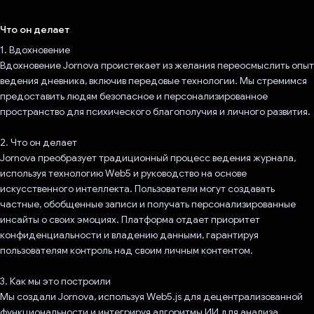
Проголосовал!
Что он делает
1. Вдохновение
Вдохновение Jornova проистекает из желания переосмыслить опыт
ведения дневника, включив передовые технологии. Мы стремимся
предоставить людям безопасное и персонализированное
пространство для психического благополучия и личного развития.
2. Что он делает
Jornova преобразует традиционный процесс ведения журнала,
используя технологию Web5 и руководство на основе
искусственного интеллекта. Пользователи могут создавать
частные, обобщенные записи и получать персонализированные
инсайты о своих эмоциях. Платформа отдает приоритет
конфиденциальности и владению данными, гарантируя
пользователям контроль над своим личным контентом.
3. Как мы это построили
Мы создали Jornova, используя Web5.js для децентрализованной
функциональности и интегрируя алгоритмы ИИ для анализа