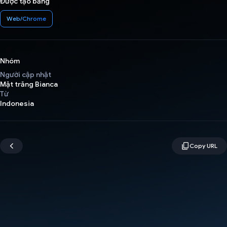
Được tạo bằng
Web/Chrome
Nhóm
Người cập nhật
Mặt trăng Bianca
Từ
Indonesia