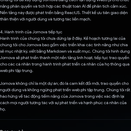
năng phân quyền và tích hợp các thuật toán AI để phân tích cảm xúc.
Nền tảng này được phát triển bằng ReactJS. Thiết kế ưu tiên giao diện
thân thiện với người dùng và tương tác liền mạch.
4. Hành trình của Jornova tiếp tục
Hành trình của chúng tôi chưa dừng lại ở đây. Kế hoạch tương lai của
chúng tôi cho Jornova bao gồm việc triển khai các tính năng như chia
sẻ mục nhật ký, viết bằng Markdown và xuất mục. Chúng tôi hình dung
Jornova sẽ phát triển thành một nền tảng linh hoạt, tiếp tục trao quyền
cho các cá nhân trong hành trình phát triển cá nhân của họ thông qua
web phi tập trung.
Jornova không chỉ là một dự án; đó là cam kết đổi mới, trao quyền cho
người dùng và không ngừng phát triển web phi tập trung. Chúng tôi rất
hào hứng về tác động tiềm năng của Jornova trong việc xác định lại
cách mọi người tương tác với sự phát triển và hạnh phúc cá nhân của
họ.