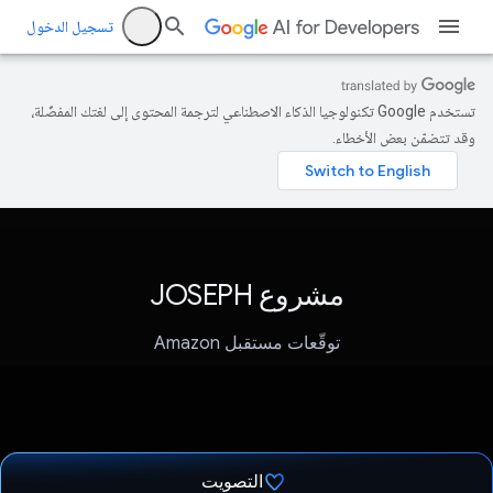
تسجيل الدخول
تستخدم Google تكنولوجيا الذكاء الاصطناعي لترجمة المحتوى إلى لغتك المفضّلة،
وقد تتضمّن بعض الأخطاء.
مشروع JOSEPH
توقّعات مستقبل Amazon
التصويت