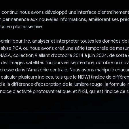
 continu: nous avons développé une interface d'entraînemen
n permanence aux nouvelles informations, améliorant ses préd
us en plus assertive.
Gemini pour lire, analyser et interpréter toutes les données de
alyse PCA où nous avons créé une série temporelle de mesures
NASA, collection 9 allant d'octobre 2014 à juin 2024, de sorte
 des images satellites toujours en septembre, octobre ou no
heresse dans l'Amazonie centrale. Nous avons manipulé chacu
calculer plusieurs indices, tels que le NDWI (indice de différen
 à la différence d'absorption de la lumière rouge, la formule 
'indice d'activité photosynthétique, et l'HSI, qui est l'indice de 