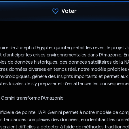
Voter
J'ai voté !
stoire de Joseph d'Égypte, qui interprétait les rêves, le projet 
ut d'anticiper les crises environnementales dans l'Amazonie. E
es de données historiques, des données satellitaires de la N
tres données diverses en temps réel, notre modèle prédit le
 hydrologiques, génère des insights importants et permet aux
s locales de s'y préparer et d'en atténuer les conséquence
 Gemini transforme l'Amazonie:
rtificielle de pointe: l'API Gemini permet à notre modèle de co
les tendances complexes des données, en identifiant les corrél
eraient difficiles à détecter à l'aide de méthodes traditionnel