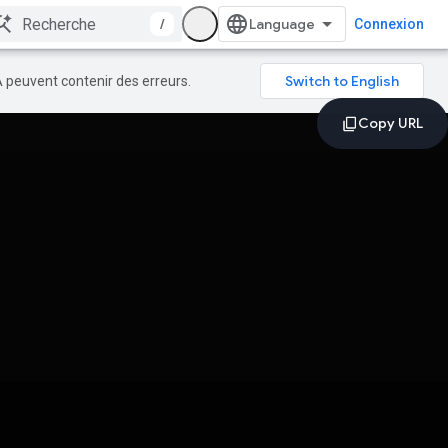
/
Connexion
A peuvent contenir des erreurs.