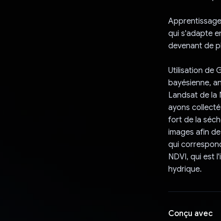
Apprentissage
qui s'adapte e
devenant de pl
Utilisation de 
bayésienne, an
Landsat de la 
ayons collecté
fort de la séc
images afin de 
qui correspond
NDVI, qui est l
hydrique.
Conçu avec