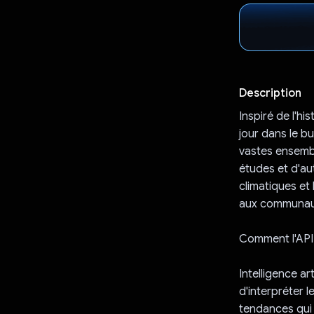
Description
Inspiré de l'hi
jour dans le b
vastes ensembl
études et d'au
climatiques et
aux communauté
Comment l'API
Intelligence a
d'interpréter 
tendances qui s