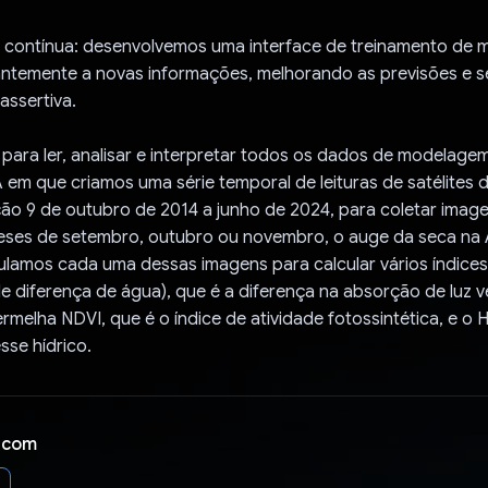
contínua: desenvolvemos uma interface de treinamento de 
ntemente a novas informações, melhorando as previsões e s
assertiva.
para ler, analisar e interpretar todos os dados de modelage
 em que criamos uma série temporal de leituras de satélites
ão 9 de outubro de 2014 a junho de 2024, para coletar image
ses de setembro, outubro ou novembro, o auge da seca na
ulamos cada uma dessas imagens para calcular vários índice
e diferença de água), que é a diferença na absorção de luz v
ermelha NDVI, que é o índice de atividade fotossintética, e o H
sse hídrico.
 com