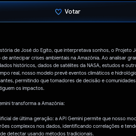
Votar
Voto dado.
istória de José do Egito, que interpretava sonhos, o Projeto
 de antecipar crises ambientais na Amazônia. Ao analisar gr
dados históricos, dados de satélites da NASA, estudos e out
mpo real, nosso modelo prevê eventos climáticos e hidrológ
rtantes, permitindo que tomadores de decisão e comunidades 
tiguem os impactos.
mini transforma a Amazônia:
rtificial de última geração: a API Gemini permite que nosso m
drões complexos nos dados, identificando correlações e tend
s de detectar usando métodos tradicionais.