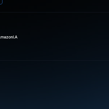
AmazonI.A