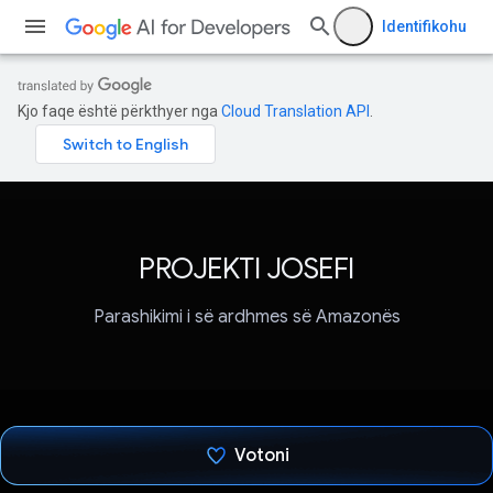
Identifikohu
Kjo faqe është përkthyer nga
Cloud Translation API
.
PROJEKTI JOSEFI
Parashikimi i së ardhmes së Amazonës
Votoni