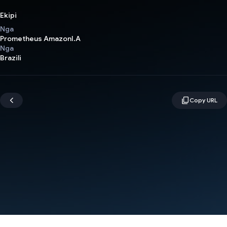
Ekipi
Nga
Prometheus AmazonI.A
Nga
Brazili