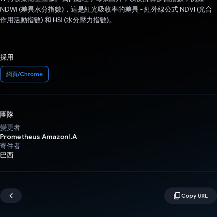
NDWI (差異水分指數)，這是紅光吸收率的差異 - 紅外線公式 NDVI (光合
作用活動指數) 和 HSI (水分壓力指數)。
採用
網頁/Chrome
團隊
變更者
Prometheus AmazonI.A
寄件者
巴西