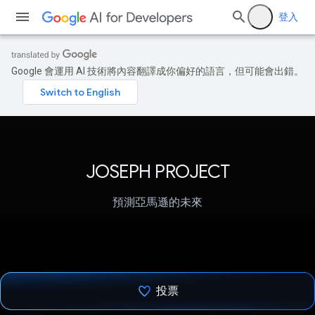
登入
Google 會運用 AI 技術將內容翻譯成你偏好的語言，但可能會出錯。
JOSEPH PROJECT
預測亞馬遜的未來
投票