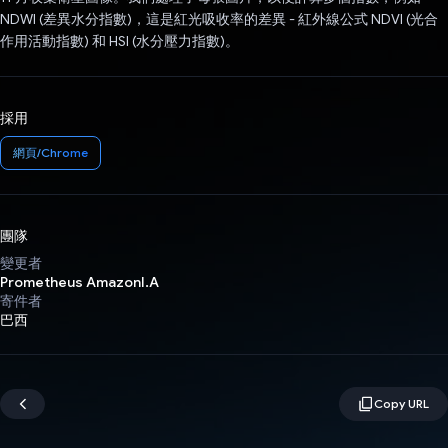
NDWI (差異水分指數)，這是紅光吸收率的差異 - 紅外線公式 NDVI (光合
作用活動指數) 和 HSI (水分壓力指數)。
採用
網頁/Chrome
團隊
變更者
Prometheus AmazonI.A
寄件者
巴西