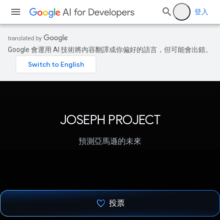
登入
Google 會運用 AI 技術將內容翻譯成你偏好的語言，但可能會出錯。
JOSEPH PROJECT
預測亞馬遜的未來
投票