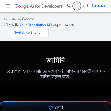
সাইন-ইন করুন
এই পৃষ্ঠাটি
Cloud Translation API
অনুবাদ করেছে।
জার্মিনি
Jourmini হল আপনার AI ভ্রমণের সঙ্গী আপনার পরবর্তী যাত্রাকে
ব্যক্তিগতকৃত করে।
ভোট