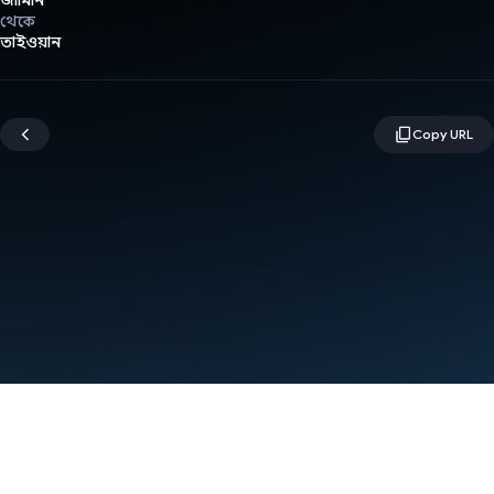
জার্মিনি
থেকে
তাইওয়ান