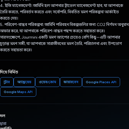
4. ইজি ম্যানেজমেন্ট: জার্মিনি হল আপনার ট্রাভেল ম্যানেজমেন্ট হাব, যা আপনাকে
তৈরি করতে, পরিবর্তন করতে এবং সর্বোপরি, বিবর্তিত ভ্রমণ পরিকল্পনা আর্কাইভ
করতে দেয়।
5. পরিবেশ-বান্ধব পরিকল্পনা: জার্মিনি পরিবহন বিকল্পগুলির জন্য CO2 নির্গমন অনুমান
অফার করে, যা আপনাকে পরিবেশ-বান্ধব পছন্দ করতে সহায়তা করে।
সারসংক্ষেপে, Jourmini একটি ভ্রমণ অ্যাপের চেয়েও বেশি কিছু—এটি আপনার
চূড়ান্ত ভ্রমণ সঙ্গী, যা আপনাকে সারাজীবনের ভ্রমণ তৈরি, পরিচালনা এবং উপভোগ
করতে সহায়তা করে।
দিয়ে নির্মিত
ফ্লাটার
অ্যান্ড্রয়েড
ওয়েব/ক্রোম
ফায়ারবেস
Google Places API
Google Maps API
দল
দ্বারা