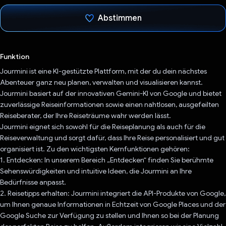
Abstimmen
Du hast abgestimmt
Funktion
Jourmini ist eine KI-gestützte Plattform, mit der du dein nächstes
Abenteuer ganz neu planen, verwalten und visualisieren kannst.
Jourmini basiert auf der innovativen Gemini-KI von Google und bietet
zuverlässige Reiseinformationen sowie einen nahtlosen, ausgefeilten
Reiseberater, der Ihre Reiseträume wahr werden lässt.
Jourmini eignet sich sowohl für die Reiseplanung als auch für die
Reiseverwaltung und sorgt dafür, dass Ihre Reise personalisiert und gut
organisiert ist. Zu den wichtigsten Kernfunktionen gehören:
1. Entdecken: In unserem Bereich „Entdecken“ finden Sie berühmte
Sehenswürdigkeiten und intuitive Ideen, die Jourmini an Ihre
Bedürfnisse anpasst.
2. Reisetipps erhalten: Jourmini integriert die API-Produkte von Google,
um Ihnen genaue Informationen in Echtzeit von Google Places und der
Google Suche zur Verfügung zu stellen und Ihnen so bei der Planung