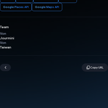
Google Places API
Google Maps API
Team
Von
Jourmini
Von
Taiwan