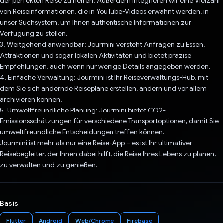
der perfekten Reise zu helfen. Außerdem integrieren wir eine Vielzahl
von Reiseinformationen, die in YouTube-Videos erwähnt werden, in
unser Suchsystem, um Ihnen authentische Informationen zur
Verfügung zu stellen.
3. Weitgehend anwendbar: Jourmini versteht Anfragen zu Essen,
Attraktionen und sogar lokalen Aktivitäten und bietet präzise
Empfehlungen, auch wenn nur wenige Details angegeben werden.
4. Einfache Verwaltung: Jourmini ist Ihr Reiseverwaltungs-Hub, mit
dem Sie sich ändernde Reisepläne erstellen, ändern und vor allem
archivieren können.
5. Umweltfreundliche Planung: Jourmini bietet CO2-
Emissionsschätzungen für verschiedene Transportoptionen, damit Sie
umweltfreundliche Entscheidungen treffen können.
Jourmini ist mehr als nur eine Reise-App – es ist Ihr ultimativer
Reisebegleiter, der Ihnen dabei hilft, die Reise Ihres Lebens zu planen,
zu verwalten und zu genießen.
Basis
Flutter
Android
Web/Chrome
Firebase